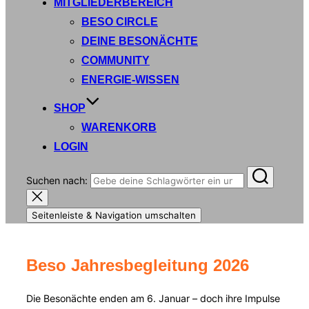
MITGLIEDERBEREICH
BESO CIRCLE
DEINE BESONÄCHTE
COMMUNITY
ENERGIE-WISSEN
SHOP
WARENKORB
LOGIN
Suchen nach:
Seitenleiste & Navigation umschalten
Beso Jahresbegleitung 2026
Die Besonächte enden am 6. Januar – doch ihre Impulse