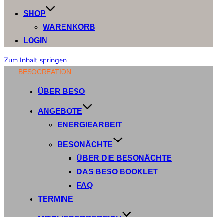
SHOP
WARENKORB
LOGIN
Zum Inhalt springen
BESOCREATION
ÜBER BESO
ANGEBOTE
ENERGIEARBEIT
BESONÄCHTE
ÜBER DIE BESONÄCHTE
DAS BESO BOOKLET
FAQ
TERMINE