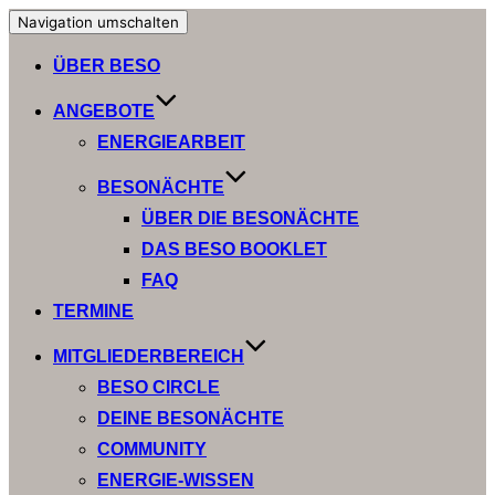
Navigation umschalten
ÜBER BESO
ANGEBOTE
ENERGIEARBEIT
BESONÄCHTE
ÜBER DIE BESONÄCHTE
DAS BESO BOOKLET
FAQ
TERMINE
MITGLIEDERBEREICH
BESO CIRCLE
DEINE BESONÄCHTE
COMMUNITY
ENERGIE-WISSEN