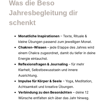
Was die Beso
Jahresbegleitung dir
schenkt
Monatliche Inspirationen
– Texte, Rituale &
kleine Übungen passend zum jeweiligen Monat.
Chakren-Wissen
– jede Etappe des Jahres wird
einem Chakra zugeordnet, damit du tiefer in deine
Energie eintauchst.
Reflexionsfragen & Journaling
– für mehr
Klarheit, Selbstbewusstsein und innere
Ausrichtung.
Impulse für Körper & Seele
– Yoga, Meditation,
Achtsamkeit und kreative Übungen.
Verbindung zu den Besonächten
– deine 12
Wünsche entfalten sich über das Jahr hinweg.