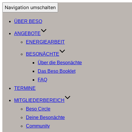
Navigation umschalten
ÜBER BESO
ANGEBOTE
ENERGIEARBEIT
BESONÄCHTE
Über die Besonächte
Das Beso Booklet
FAQ
TERMINE
MITGLIEDERBEREICH
Beso Circle
Deine Besonächte
Community