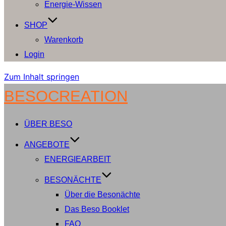
Energie-Wissen
SHOP
Warenkorb
Login
Zum Inhalt springen
BESOCREATION
ÜBER BESO
ANGEBOTE
ENERGIEARBEIT
BESONÄCHTE
Über die Besonächte
Das Beso Booklet
FAQ