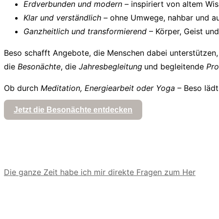
Erdverbunden und modern
– inspiriert von altem Wi
Klar und verständlich
– ohne Umwege, nahbar und au
Ganzheitlich und transformierend
– Körper, Geist und
Beso schafft Angebote, die Menschen dabei unterstützen, 
die
Besonächte
, die
Jahresbegleitung
und begleitende
Pro
Ob durch
Meditation, Energiearbeit oder Yoga
– Beso lädt
Jetzt die Besonächte entdecken
Die ganze Zeit habe ich mir direkte Fragen zum Her