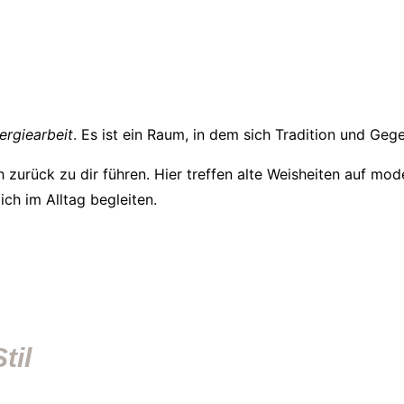
ergiearbeit
. Es ist ein Raum, in dem sich Tradition und Ge
ich zurück zu dir führen. Hier treffen alte Weisheiten auf mo
ch im Alltag begleiten.
til