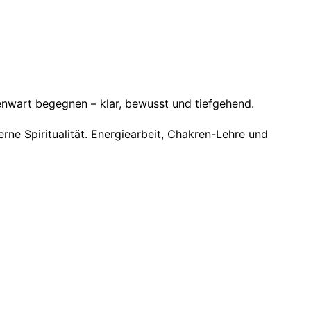
genwart begegnen – klar, bewusst und tiefgehend.
derne Spiritualität. Energiearbeit, Chakren-Lehre und