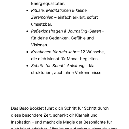
Energiequalitäten.
Rituale, Meditationen & kleine
Zeremonien
– einfach erklärt, sofort
umsetzbar.
Reflexionsfragen & Journaling-Seiten
–
für deine Gedanken, Gefühle und
Visionen.
Kreationen für dein Jahr
– 12 Wünsche,
die dich Monat für Monat begleiten.
Schritt-für-Schritt-Anleitung
– klar
strukturiert, auch ohne Vorkenntnisse.
Das Beso Booklet führt dich Schritt für Schritt durch
diese besondere Zeit, schenkt dir Klarheit und
Inspiration – und macht die Magie der Besonächte für
dich leicht erlebbar. Alles ist so aufgebaut, dass du ohne