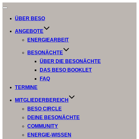
Navigation
umschalten
ÜBER BESO
ANGEBOTE
ENERGIEARBEIT
BESONÄCHTE
ÜBER DIE BESONÄCHTE
DAS BESO BOOKLET
FAQ
TERMINE
MITGLIEDERBEREICH
BESO CIRCLE
DEINE BESONÄCHTE
COMMUNITY
ENERGIE-WISSEN