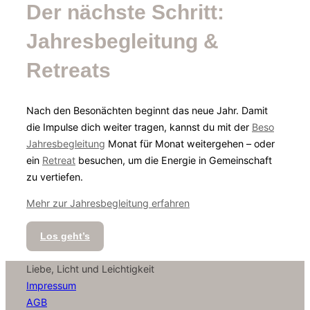
Der nächste Schritt:
Jahresbegleitung &
Retreats
Nach den Besonächten beginnt das neue Jahr. Damit
die Impulse dich weiter tragen, kannst du mit der
Beso
Jahresbegleitung
Monat für Monat weitergehen – oder
ein
Retreat
besuchen, um die Energie in Gemeinschaft
zu vertiefen.
Mehr zur Jahresbegleitung erfahren
Los geht’s
Liebe, Licht und Leichtigkeit
Impressum
AGB