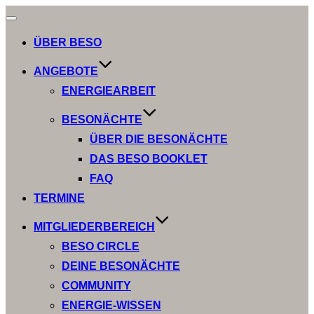
Navigation
umschalten
ÜBER BESO
ANGEBOTE
ENERGIEARBEIT
BESONÄCHTE
ÜBER DIE BESONÄCHTE
DAS BESO BOOKLET
FAQ
TERMINE
MITGLIEDERBEREICH
BESO CIRCLE
DEINE BESONÄCHTE
COMMUNITY
ENERGIE-WISSEN