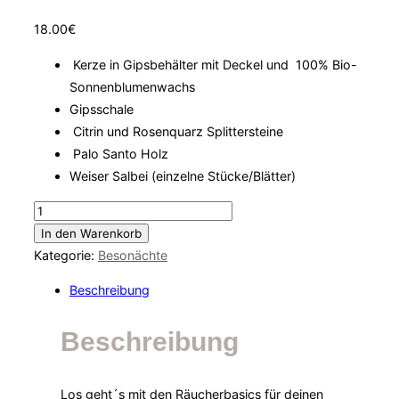
18.00
€
Kerze in Gipsbehälter mit Deckel und 100% Bio-
Sonnenblumenwachs
Gipsschale
Citrin und Rosenquarz Splittersteine
Palo Santo Holz
Weiser Salbei (einzelne Stücke/Blätter)
Räucherbasics
Menge
In den Warenkorb
Kategorie:
Besonächte
Beschreibung
Beschreibung
Los geht´s mit den Räucherbasics für deinen